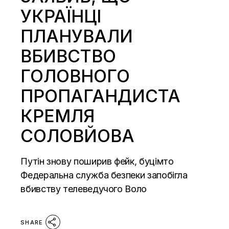
УКРАЇНЦІ
ПЛАНУВАЛИ
ВБИВСТВО
ГОЛОВНОГО
ПРОПАГАНДИСТА
КРЕМЛЯ
СОЛОВЙОВА
Путін знову поширив фейк, буцімто
Федеральна служба безпеки запобігла
вбивству телеведучого Воло
SHARE