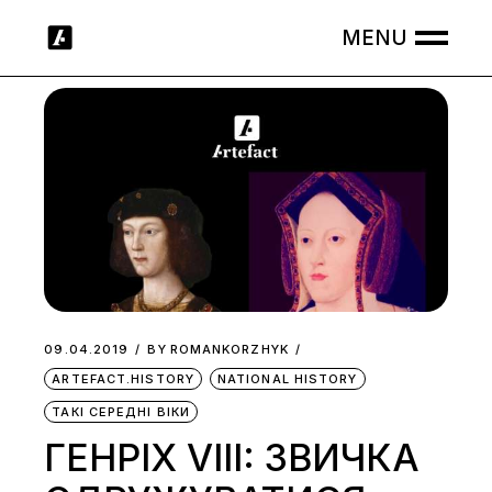
Skip
to
the
content
09.04.2019
BY
ROMANKORZHYK
ARTEFACT.HISTORY
NATIONAL HISTORY
ТАКІ СЕРЕДНІ ВІКИ
ГЕНРІХ VIII: ЗВИЧКА