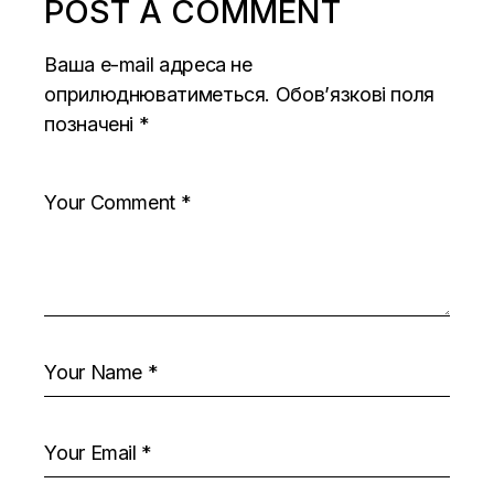
POST A COMMENT
Ваша e-mail адреса не
оприлюднюватиметься.
Обов’язкові поля
позначені
*