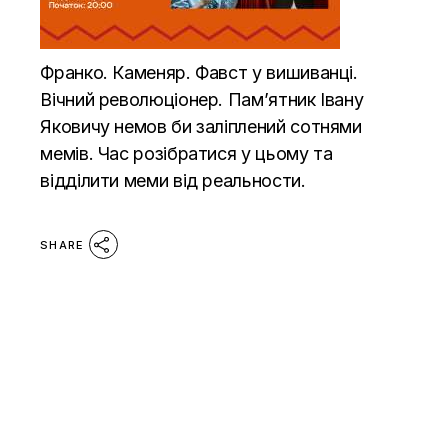
Франко. Каменяр. Фавст у вишиванці.
Вічний революціонер. Пам’ятник Івану
Яковичу немов би заліплений сотнями
мемів. Час розібратися у цьому та
відділити меми від реальности.
SHARE