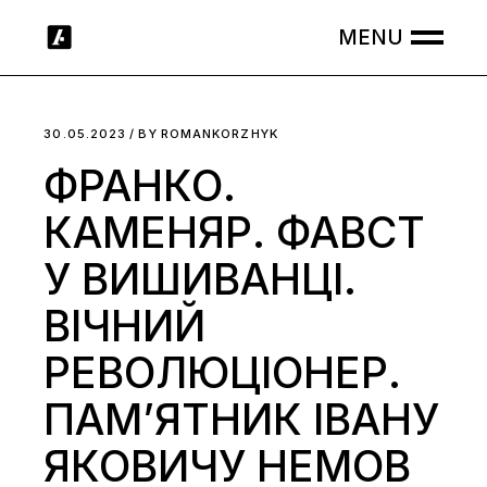
Skip
to
the
content
30.05.2023
BY
ROMANKORZHYK
ФРАНКО.
КАМЕНЯР. ФАВСТ
У ВИШИВАНЦІ.
ВІЧНИЙ
РЕВОЛЮЦІОНЕР.
ПАМ’ЯТНИК ІВАНУ
ЯКОВИЧУ НЕМОВ