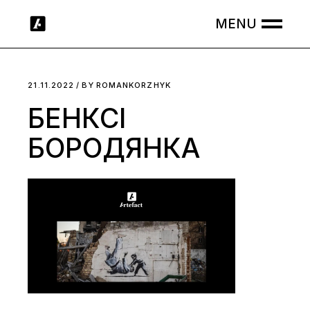
Skip
to
the
content
21.11.2022
BY
ROMANKORZHYK
БЕНКСІ
БОРОДЯНКА