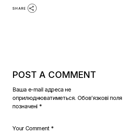
SHARE
POST A COMMENT
Ваша e-mail адреса не
оприлюднюватиметься.
Обов’язкові поля
позначені
*