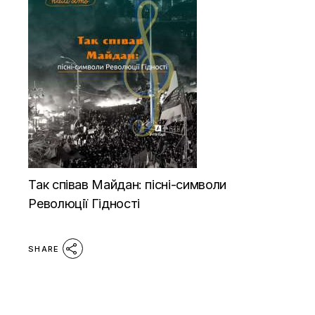
Так співав Майдан: пісні-символи
Революції Гідності
SHARE