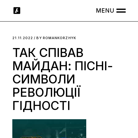
Skip
to
the
content
21.11.2022
BY
ROMANKORZHYK
ТАК СПІВАВ
МАЙДАН: ПІСНІ-
СИМВОЛИ
РЕВОЛЮЦІЇ
ГІДНОСТІ