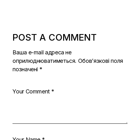
POST A COMMENT
Ваша e-mail адреса не
оприлюднюватиметься.
Обов’язкові поля
позначені
*