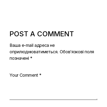
POST A COMMENT
Ваша e-mail адреса не
оприлюднюватиметься.
Обов’язкові поля
позначені
*