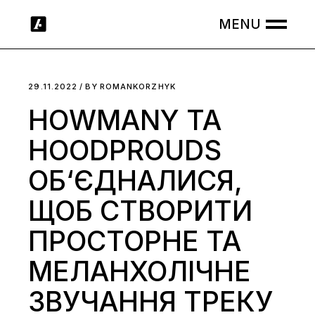
Skip
to
the
content
29.11.2022
BY
ROMANKORZHYK
HOWMANY ТА
HOODPROUDS
ОБ‘ЄДНАЛИСЯ,
ЩОБ СТВОРИТИ
ПРОСТОРНЕ ТА
МЕЛАНХОЛІЧНЕ
ЗВУЧАННЯ ТРЕКУ