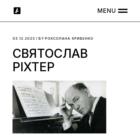
Skip
to
the
content
03.12.2023
BY
РОКСОЛАНА КРИВЕНКО
СВЯТОСЛАВ
РІХТЕР