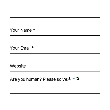
Are you human? Please solve: