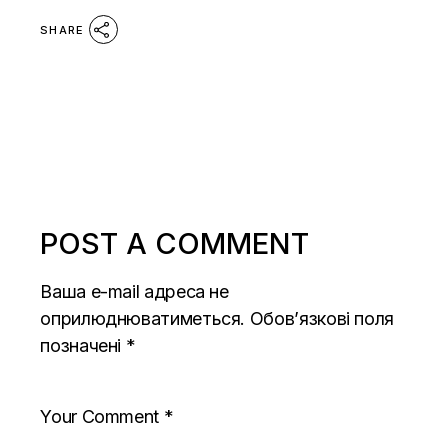
SHARE
POST A COMMENT
Ваша e-mail адреса не
оприлюднюватиметься.
Обов’язкові поля
позначені
*