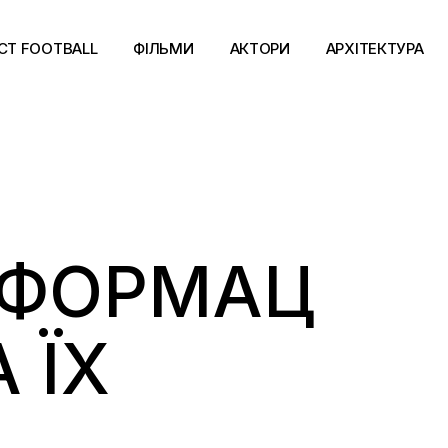
CT FOOTBALL
ФІЛЬМИ
АКТОРИ
АРХІТЕКТУРА
СФОРМАЦ
 ЇХ