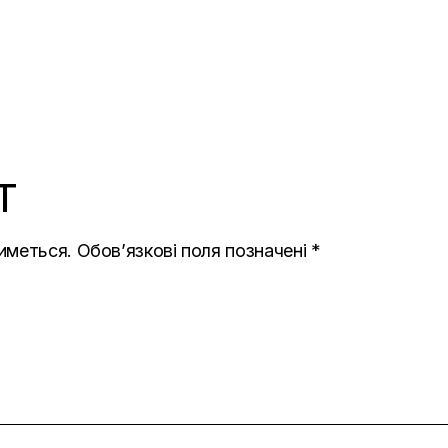
T
иметься.
Обов’язкові поля позначені
*