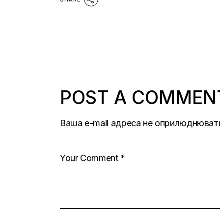
POST A COMMEN
Ваша e-mail адреса не оприлюднюват