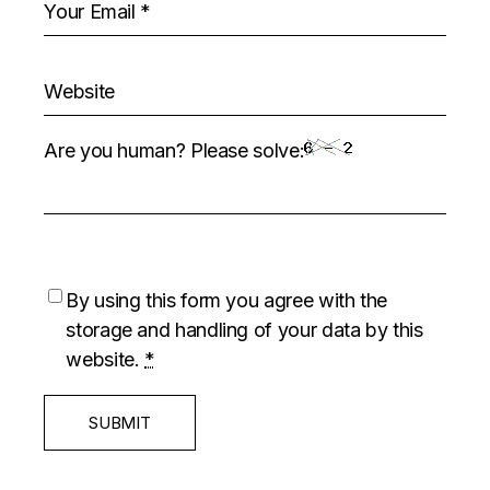
Are you human? Please solve:
By using this form you agree with the
storage and handling of your data by this
website.
*
SUBMIT