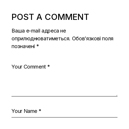
POST A COMMENT
Ваша e-mail адреса не
оприлюднюватиметься.
Обов’язкові поля
позначені
*