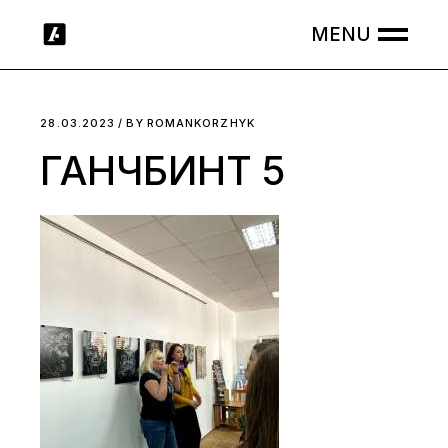
Skip
to
the
content
28.03.2023
BY
ROMANKORZHYK
ГАНЧБИНТ 5