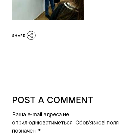
SHARE
POST A COMMENT
Ваша e-mail адреса не
оприлюднюватиметься.
Обов’язкові поля
позначені
*