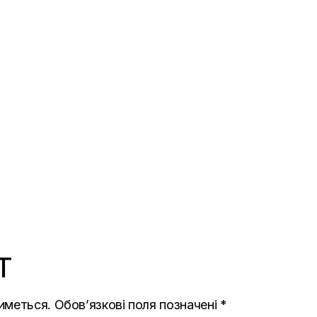
T
иметься.
Обов’язкові поля позначені
*