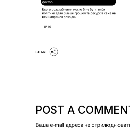
SHARE
POST A COMMEN
Ваша e-mail адреса не оприлюднюват