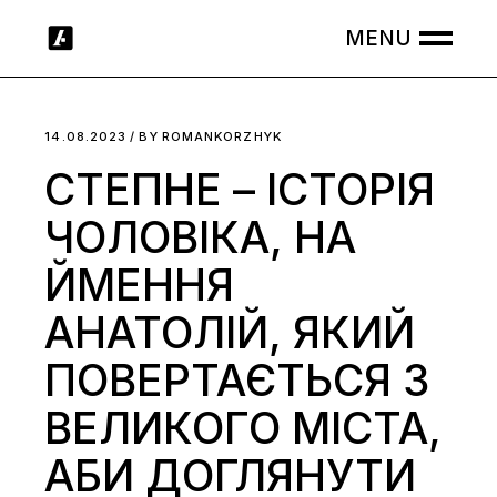
Skip
to
the
content
14.08.2023
BY
ROMANKORZHYK
СТЕПНЕ – ІСТОРІЯ
ЧОЛОВІКА, НА
ЙМЕННЯ
АНАТОЛІЙ, ЯКИЙ
ПОВЕРТАЄТЬСЯ З
ВЕЛИКОГО МІСТА,
АБИ ДОГЛЯНУТИ