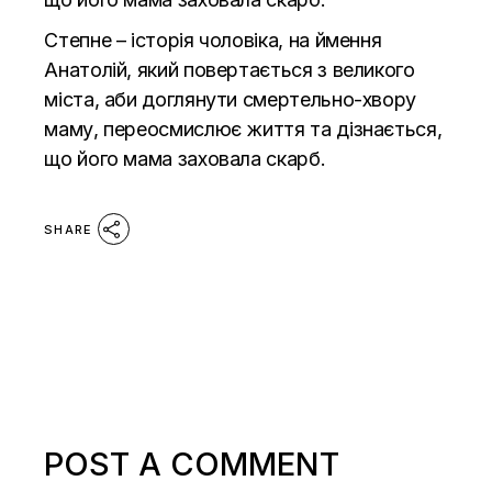
Степне – історія чоловіка, на ймення
Анатолій, який повертається з великого
міста, аби доглянути смертельно-хвору
маму, переосмислює життя та дізнається,
що його мама заховала скарб.
SHARE
POST A COMMENT