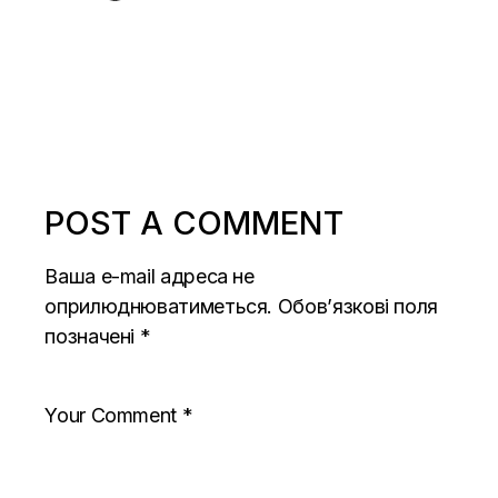
POST A COMMENT
Ваша e-mail адреса не
оприлюднюватиметься.
Обов’язкові поля
позначені
*