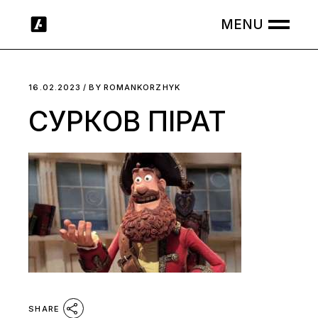
Skip
to
the
content
16.02.2023
BY
ROMANKORZHYK
СУРКОВ ПІРАТ
SHARE