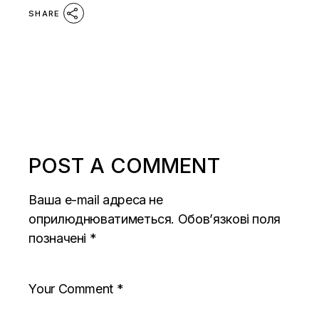
SHARE
POST A COMMENT
Ваша e-mail адреса не
оприлюднюватиметься.
Обов’язкові поля
позначені
*