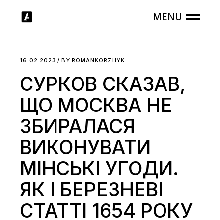
Skip
to
the
content
16.02.2023
BY
ROMANKORZHYK
СУРКОВ СКАЗАВ,
ЩО МОСКВА НЕ
ЗБИРАЛАСЯ
ВИКОНУВАТИ
МІНСЬКІ УГОДИ.
ЯК І БЕРЕЗНЕВІ
СТАТТІ 1654 РОКУ