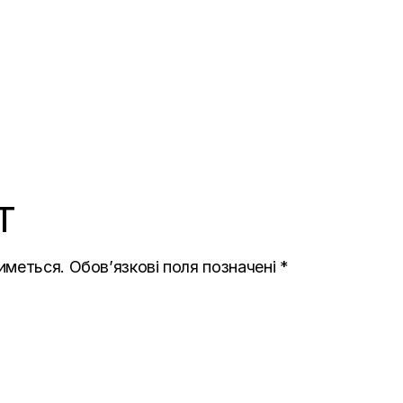
T
иметься.
Обов’язкові поля позначені
*