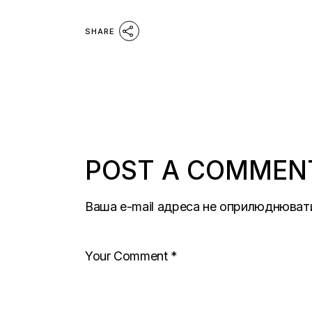
SHARE
POST A COMMEN
Ваша e-mail адреса не оприлюднюват