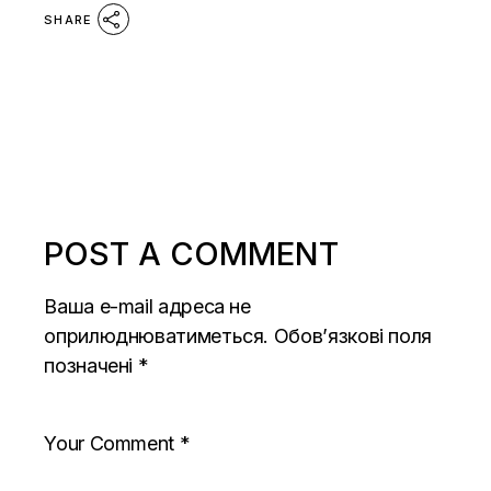
SHARE
POST A COMMENT
Ваша e-mail адреса не
оприлюднюватиметься.
Обов’язкові поля
позначені
*