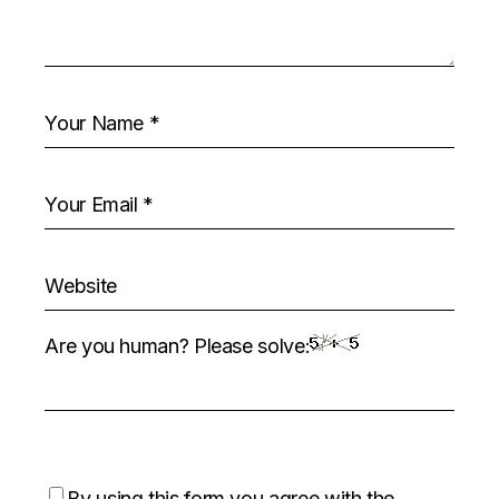
Are you human? Please solve:
By using this form you agree with the