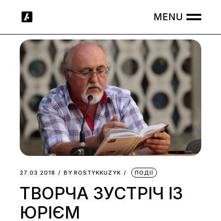
Skip
to
the
content
27.03.2018
BY
ROSTYKKUZYK
ПОДІЇ
ТВОРЧА ЗУСТРІЧ ІЗ
ЮРІЄМ