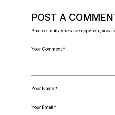
POST A COMMEN
Ваша e-mail адреса не оприлюднюват