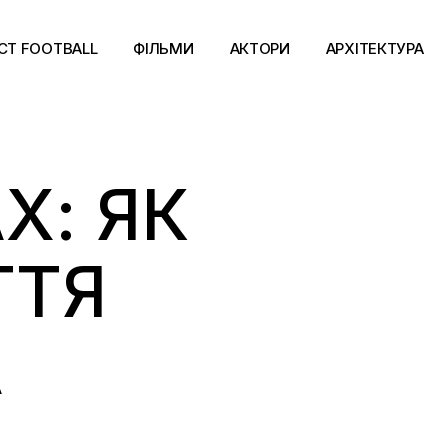
CT FOOTBALL
ФІЛЬМИ
АКТОРИ
АРХІТЕКТУРА
Х: ЯК
ТТЯ
А