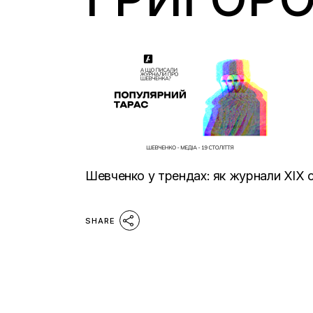
Шевченко у трендах: як журнали ХІХ 
SHARE