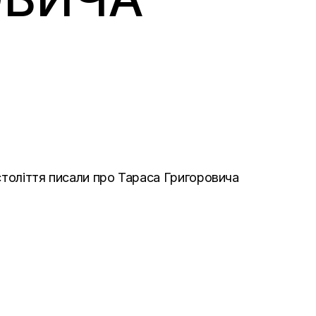
століття писали про Тараса Григоровича