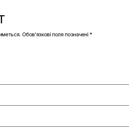
T
иметься.
Обов’язкові поля позначені
*