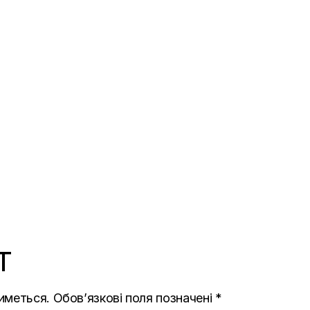
T
иметься.
Обов’язкові поля позначені
*