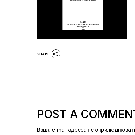
SHARE
POST A COMMEN
Ваша e-mail адреса не оприлюднюват