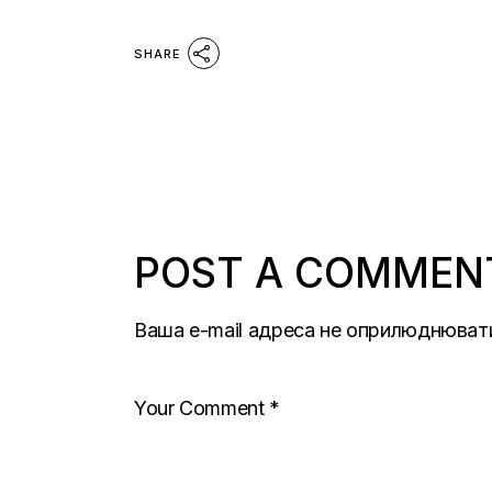
SHARE
POST A COMMEN
Ваша e-mail адреса не оприлюднюват