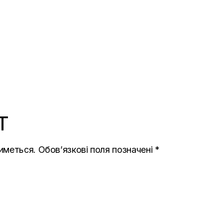
T
иметься.
Обов’язкові поля позначені
*