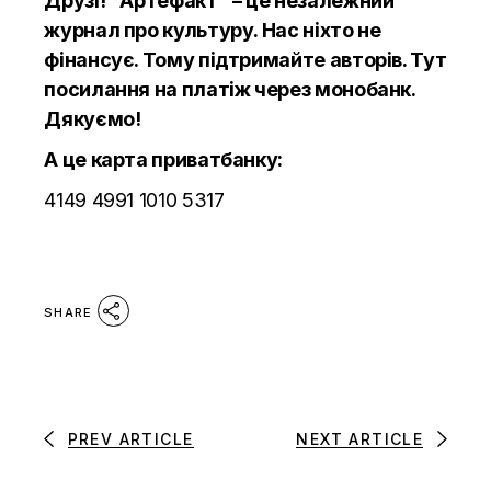
Друзі! “Артефакт” – це незалежний
журнал про культуру. Нас ніхто не
фінансує. Тому підтримайте авторів.
Тут
посилання на платіж через монобанк.
Дякуємо!
А це карта приватбанку:
4149 4991 1010 5317
SHARE
PREV ARTICLE
NEXT ARTICLE