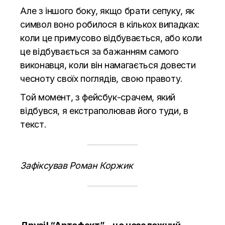
Але з іншого боку, якщо брати сепуку, як
символ воно робилося в кількох випадках:
коли це примусово відбувається, або коли
це відбувається за бажанням самого
виконавця, коли він намагається довести
чесноту своїх поглядів, свою правоту.
Той момент, з фейсбук-срачем, який
відбувся, я екстраполював його туди, в
текст.
Зафіксував Роман Коржик