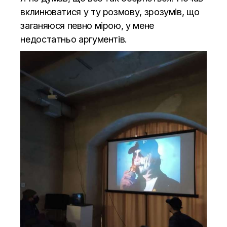
вклинюватися у ту розмову, зрозумів, що
заганяюся певно мірою, у мене
недостатньо аргументів.