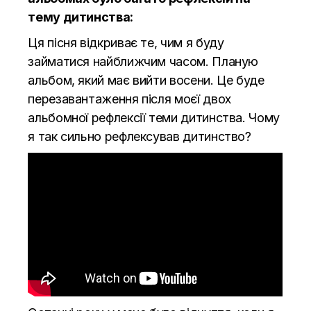
тему дитинства:
Ця пісня відкриває те, чим я буду
займатися найближчим часом. Планую
альбом, який має вийти восени. Це буде
перезавантаження після моєї двох
альбомної рефлексії теми дитинства. Чому
я так сильно рефлексував дитинство?