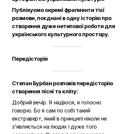
Публікуємо окремі фрагменти тієї
розмови, поєднані в одну історію про
створення дуже нетипової роботи для
українського культурного простору.
Передісторія
Степан Бурбан розповів передісторію
створення пісні та кліпу:
Добрий вечір. Я надіюся, я голосно
говорю. Бо я сам по собі такий
екстраверт, який в принципі ніколи не
з’являється на людях і дуже того