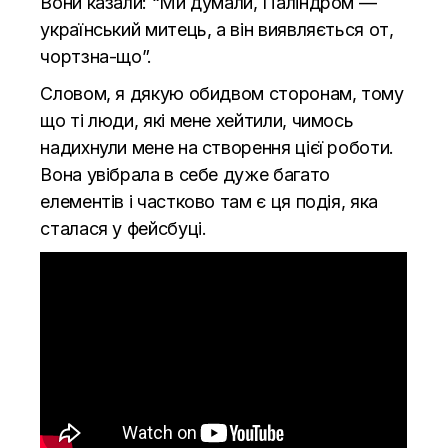
Вони казали: “Ми думали, Паліндром —
український митець, а він виявляється от,
чортзна-що”.
Словом, я дякую обидвом сторонам, тому
що ті люди, які мене хейтили, чимось
надихнули мене на створення цієї роботи.
Вона увібрала в себе дуже багато
елементів і частково там є ця подія, яка
сталася у фейсбуці.