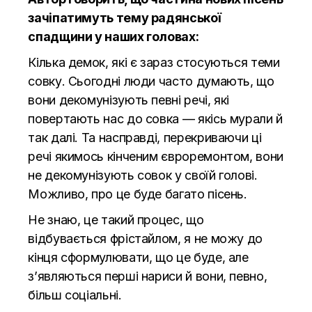
зачіпатимуть тему радянської
спадщини у наших головах:
Кілька демок, які є зараз стосуються теми
совку. Сьогодні люди часто думають, що
вони декомунізують певні речі, які
повертають нас до совка — якісь мурали й
так далі. Та насправді, перекриваючи ці
речі якимось кінченим євроремонтом, вони
не декомунізують совок у своїй голові.
Можливо, про це буде багато пісень.
Не знаю, це такий процес, що
відбувається фрістайлом, я не можу до
кінця сформулювати, що це буде, але
з’являються перші нариси й вони, певно,
більш соціальні.