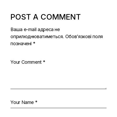
POST A COMMENT
Ваша e-mail адреса не
оприлюднюватиметься.
Обов’язкові поля
позначені
*