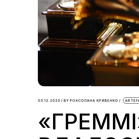
03.12.2023
BY
РОКСОЛАНА КРИВЕНКО
ARTEF
«ГРЕММІ»