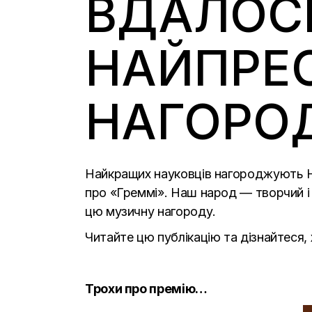
ВДАЛОС
НАЙПРЕ
НАГОРОД
Найкращих науковців нагороджують Н
про
«
Греммі». Наш народ — творчий і 
цю музичну нагороду.
Читайте цю публікацію та дізнайтеся, 
Трохи про премію…