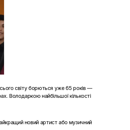
усього світу борються уже 65 років —
рах. Володаркою найбільшої кількості
найкращий новий артист або музичний