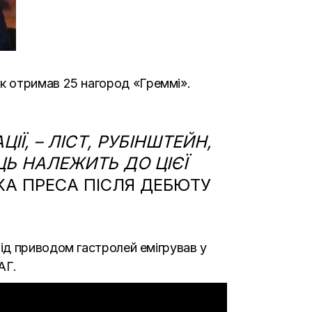
 рік отримав 25 нагород
«
Греммі».
ІЇ, – ЛІСТ, РУБІНШТЕЙН,
Ь НАЛЕЖИТЬ ДО ЦІЄЇ
А ПРЕСА ПІСЛЯ ДЕБЮТУ
ід приводом гастролей емігрував у
АГ.