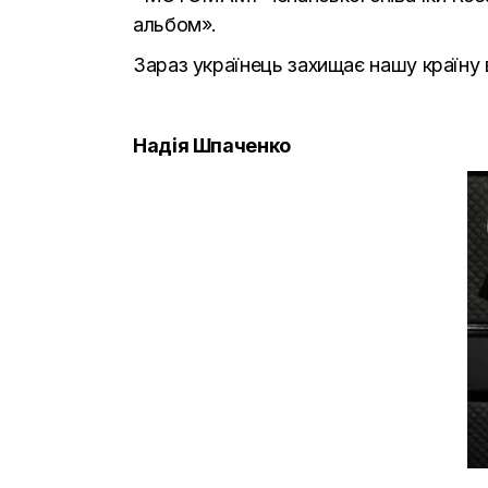
альбом».
Зараз українець захищає нашу країну 
Надія Шпаченко