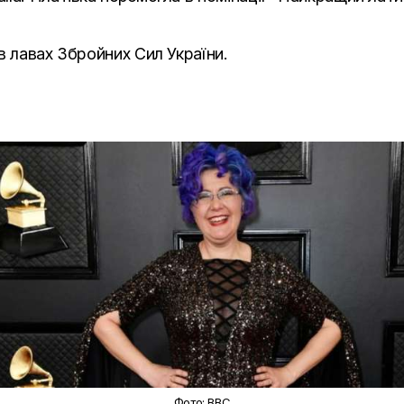
в лавах Збройних Сил України.
Фото: BBC