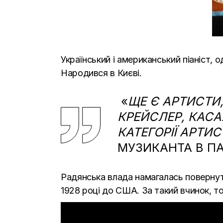
Український і американський піаніст, о
Народився в Києві.
«
ЩЕ Є АРТИСТИ,
КРЕЙСЛЕР, КАС
КАТЕГОРІЇ АРТИС
МУЗИКАНТА В ПА
Радянська влада намагалась повернут
1928 році до США. За такий вчинок, т