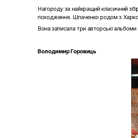
Нагороду за найкращий класичний збі
походження. Шпаченко родом з Харкова
Вона записала три авторські альбоми 
Володимир Горовиць