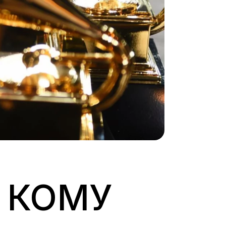
: КОМУ