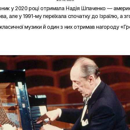
рник у 2020 році отримала Надія Шпаченко — америка
, але у 1991-му переїхала спочатку до Ізраїлю, а 
класичної музики й один з них отримав нагороду
«
Гр