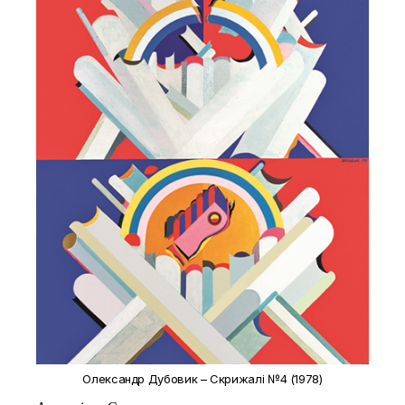
Олександр Дубовик – Скрижалі №4 (1978)