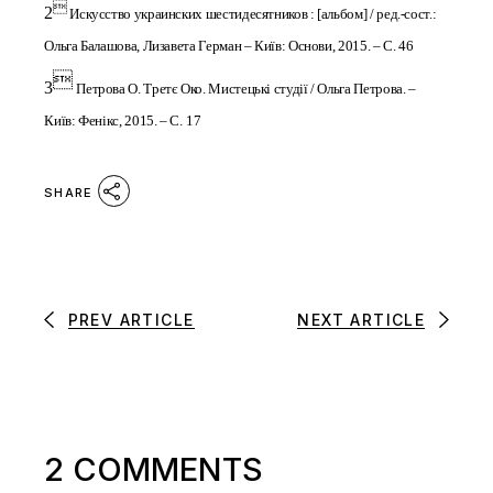

2
Искусство украинских шестидесятников : [альбом] / ред.-сост.:
Ольга Балашова, Лизавета Герман – Київ: Основи, 2015. – С. 46

3
Петрова О. Третє Око. Мистецькі студії / Ольга Петрова. –
Київ: Фенікс, 2015. – С.
17
SHARE
PREV ARTICLE
NEXT ARTICLE
2 COMMENTS