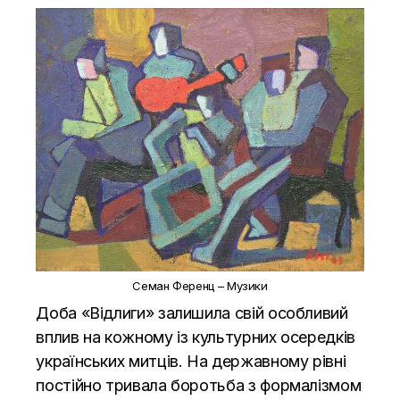
Семан Ференц – Музики
Доба «Відлиги» залишила свій особливий
вплив на кожному із культурних осередків
українських митців.
На державному рівні
постійно тривала боротьба з формалізмом