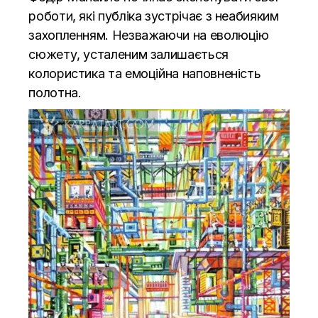
роботи, які публіка зустрічає з неабияким
захопленням. Незважаючи на еволюцію
сюжету, усталеним залишається
колористика та емоційна наповненість
полотна.