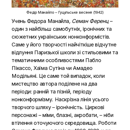
Федір Манайло – Гуцульське весіння (1942)
Учень Федора Манайла
, Семан Ференц
–
один з найбільш самобутніх, іронічних та
сюжетних українських нонконформістів.
Саме у його творчості найчіткіше відчутне
відлуння Паризької школи зі стильовими та
тематичними особливостями Пабло
Пікассо, Хаїма Сутіна чи Амадео
Модільяні. Це саме той випадок, коли
мистецтво автора поділене на два
періоди: ранній та пізній, періоду
нонконформізму. Наскрізна лінія усього
творчого шляху – іронічність. Циркові
персонажі – міми, блазні, акробати, – ніби
втілення оточуючого середовища. Роботи