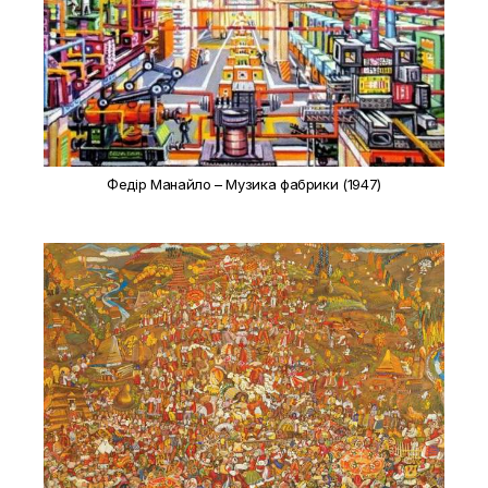
Федір Манайло – Музика фабрики (1947)