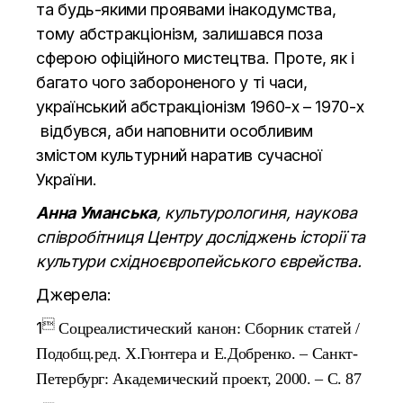
та будь-якими проявами інакодумства,
тому абстракціонізм, залишався поза
сферою офіційного мистецтва. Проте, як і
багато чого забороненого у ті часи,
український абстракціонізм 1960-х – 1970-х
відбувся, аби наповнити особливим
змістом культурний наратив сучасної
України.
Анна Уманська
, культурологиня, наукова
співробітниця Центру досліджень історії та
культури східноєвропейського єврейства.
Джерела:

1
Соцреалистический канон: Сборник статей /
Подобщ.ред. Х.Гюнтера и Е.Добренко. – Санкт-
Петербург: Академический проект, 2000. – С. 87