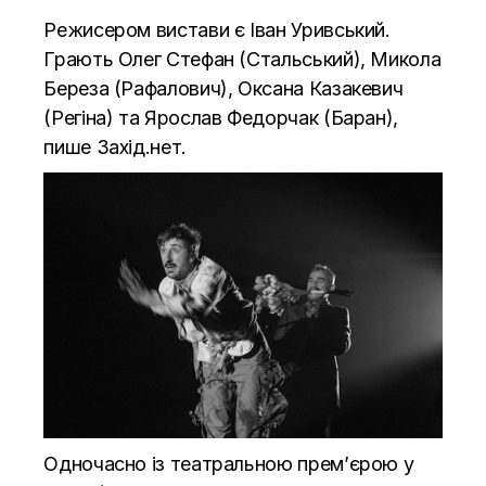
Режисером вистави є Іван Уривський.
Грають Олег Стефан (Стальський), Микола
Береза (Рафалович), Оксана Казакевич
(Регіна) та Ярослав Федорчак (Баран),
пише
Захід.нет.
Одночасно із театральною прем’єрою у