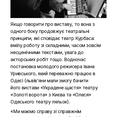
Якщо говорити про виставу, то вона з
одного боку продовжує театральні
принципи, які сповідає театр Курбаса:
вмілу роботу зі складними, часом зовсім
несценічними текстами, увага до
акторських робіт тощо. Водночас
постановка молодого режисера Івана
Уривського, який переважно працює в
Одесі (львів’яни мали змогу бачити
його
вистави
«Украдене щастя» театру
«Золоті ворота» з Києва та «Олеся»
Одеського театру ляльок).
«Ми маємо справу зі справжнім