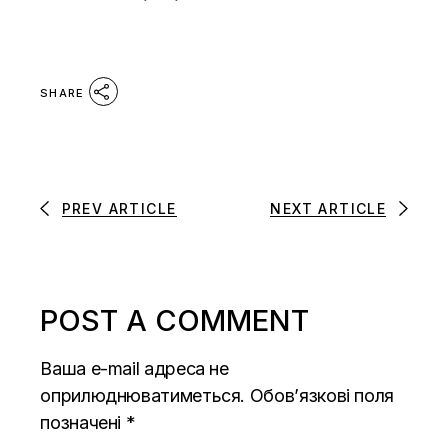
SHARE
PREV ARTICLE
NEXT ARTICLE
POST A COMMENT
Ваша e-mail адреса не
оприлюднюватиметься.
Обов’язкові поля
позначені
*