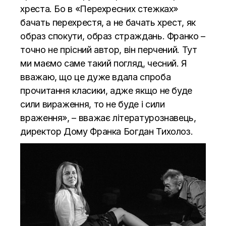
хреста. Бо в «Перехресних стежках»
бачать перехрестя, а не бачать хрест, як
образ спокути, образ страждань. Франко –
точно не прісний автор, він перчений. Тут
ми маємо саме такий погляд, чесний. Я
вважаю, що це дуже вдала спроба
прочитання класики, адже якщо не буде
сили вираження, то не буде і сили
враження», – вважає літературознавець,
директор Дому Франка Богдан Тихолоз.