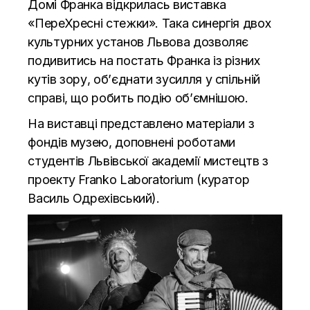
Домі Франка відкрилась виставка
«ПереХресні стежки». Така синергія двох
культурних установ Львова дозволяє
подивитись на постать Франка із різних
кутів зору, об’єднати зусилля у спільній
справі, що робить подію об’ємнішою.
На виставці представлено матеріали з
фондів музею, доповнені роботами
студентів Львівської академії мистецтв з
проекту Franko Laboratorium (куратор
Василь Одрехівський).