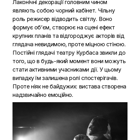
Лаконічні декорації головним чином
являють собою чорний кабінет. Чільну
роль режисер відводить світлу. Воно
формує об’єм, створює на сцені ефект
крупних планів та відгороджує акторів від
глядача невидимою, проте міцною стіною.
Постійні глядачі театру Курбаса звикли до
того, що в будь-який момент вони можуть
стати активними учасниками дії. У цьому
випадку їм залишена ролі спостерігачів.
Проте ніяк не байдужих: вистава створена
надзвичайно емоційно.