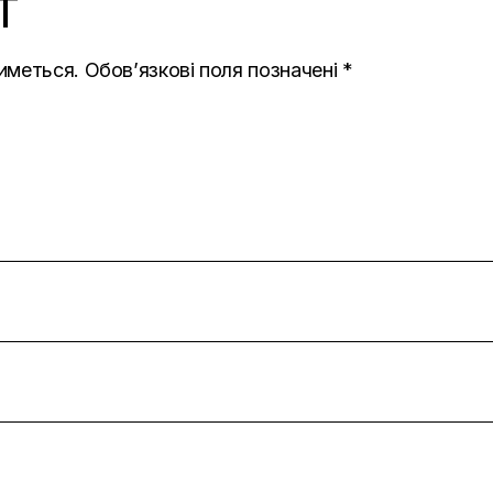
T
иметься.
Обов’язкові поля позначені
*