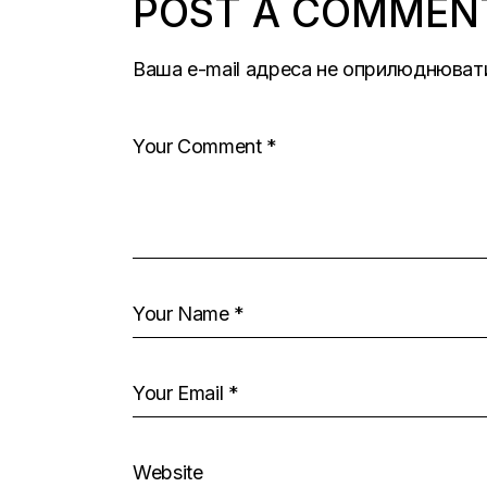
POST A COMMEN
Ваша e-mail адреса не оприлюднюват