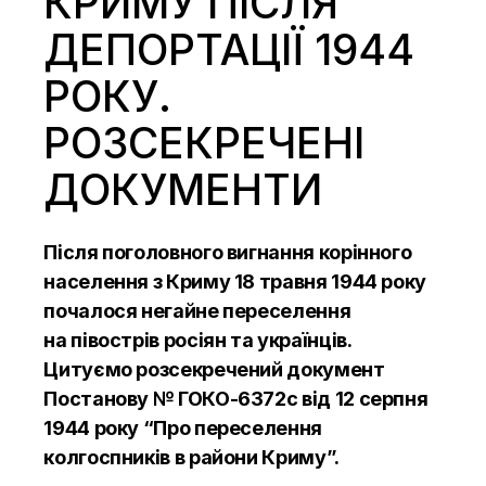
КРИМУ ПІСЛЯ
ДЕПОРТАЦІЇ 1944
РОКУ.
РОЗСЕКРЕЧЕНІ
ДОКУМЕНТИ
Після поголовного вигнання корінного
населення з
Криму 18 травня 1944 року
почалося негайне переселення
на
півострів росіян та
українців.
Цитуємо розсекречений документ
Постанову
№
ГОКО-6372с
від 12 серпня
1944 року “Про переселення
колгоспників в
райони Криму”.