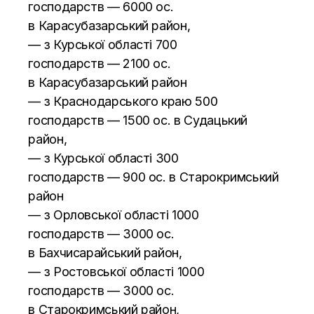
господарств
—
6000 ос.
в
Карасубазарський район,
—
з
Курської області 700
господарств
—
2100 ос.
в
Карасубазарський район
—
з
Краснодарського краю 500
господарств
—
1500 ос. в
Судацький
район,
—
з
Курської області 300
господарств
—
900 ос. в
Старокримський
район
—
з
Орловської області 1000
господарств
—
3000 ос.
в
Бахчисарайський район,
—
з
Ростовської області 1000
господарств
—
3000 ос.
в
Старокримський район,