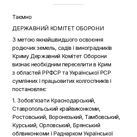
Таємно
ДЕРЖАВНИЙ КОМІТЕТ ОБОРОНИ
З
метою якнайшвидшого освоєння
родючих земель, садів і виноградників
Криму Державний Комітет Оборони
визнає необхідним переселити в
Крим
з
областей РРФСР та
Української РСР
сумлінних і працьовитих колгоспників і
постановляє:
1. Зобов’язати Краснодарський,
Ставропольський крайвиконкоми,
Ростовський, Воронезький, Тамбовський,
Курський, Орловський, Брянський
облвиконкоми і Раднарком Української