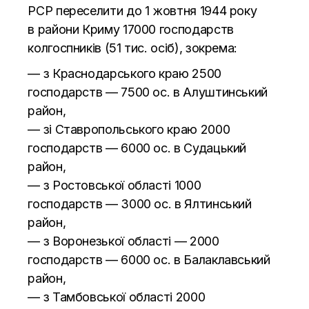
РСР переселити до
1 жовтня 1944 року
в
райони Криму 17000 господарств
колгоспників (51 тиc. осіб), зокрема:
—
з
Краснодарського краю 2500
господарств
—
7500 ос. в
Алуштинський
район,
—
зі Ставропольського краю 2000
господарств
—
6000 ос. в
Судацький
район,
—
з
Ростовської області 1000
господарств
—
3000 ос. в
Ялтинський
район,
—
з
Воронезької області
—
2000
господарств
—
6000 ос. в
Балаклавський
район,
—
з
Тамбовської області 2000