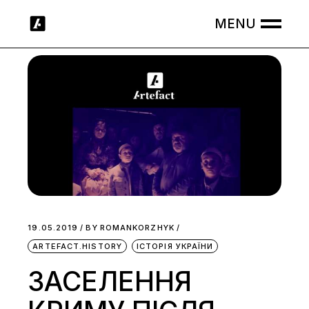
Skip
to
the
content
19.05.2019
BY
ROMANKORZHYK
ARTEFACT.HISTORY
ІСТОРІЯ УКРАЇНИ
ЗАСЕЛЕННЯ