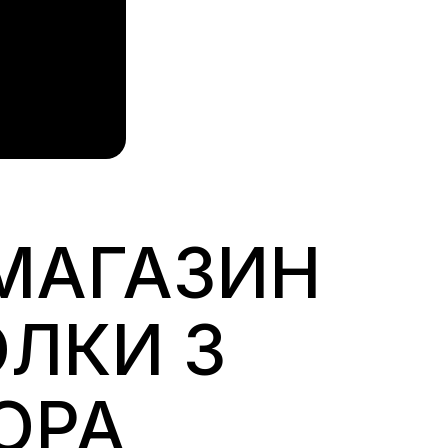
-МАГАЗИН
ЛКИ З
ОРА