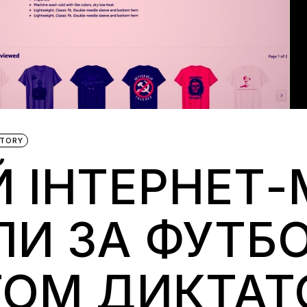
STORY
 ІНТЕРНЕТ
И ЗА ФУТБО
ТОМ ДИКТАТ