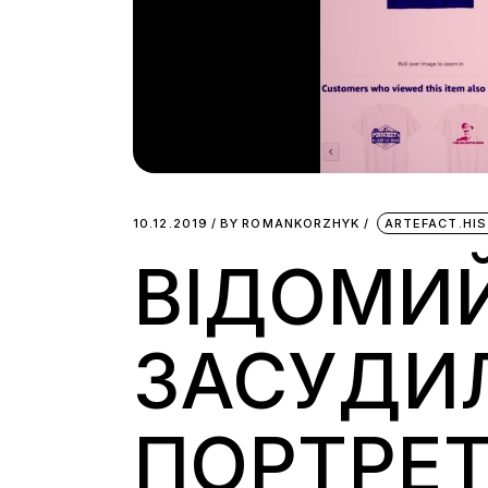
10.12.2019
BY
ROMANKORZHYK
ARTEFACT.HI
ВІДОМИЙ
ЗАСУДИЛ
ПОРТРЕ