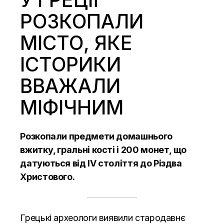
РОЗКОПАЛИ
МІСТО, ЯКЕ
ІСТОРИКИ
ВВАЖАЛИ
МІФІЧНИМ
Розкопали предмети домашнього
вжитку, гральні кості і 200 монет, що
датуються від IV століття до Різдва
Христового.
Грецькі археологи виявили стародавнє