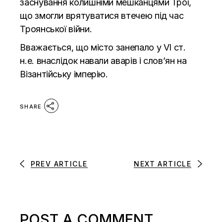
заснування колишніми мешканцями Трої,
що змогли врятуватися втечею під час
Троянської війни.
Вважається, що місто занепало у VI ст.
н.е. внаслідок навали аварів і слов’ян на
Візантійську імперію.
SHARE
PREV ARTICLE
NEXT ARTICLE
POST A COMMENT