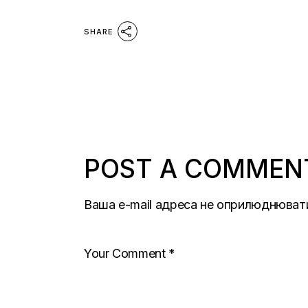
SHARE
POST A COMMEN
Ваша e-mail адреса не оприлюднюват