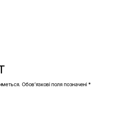
T
иметься.
Обов’язкові поля позначені
*