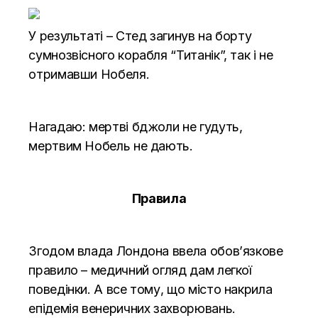
У результаті – Стед загинув на борту
сумнозвісного корабля “Титанік”, так і не
отримавши Нобеля.
Нагадаю: мертві бджоли не гудуть,
мертвим Нобель не дають.
Правила
Згодом влада Лондона ввела обов’язкове
правило – медичний огляд дам легкої
поведінки. А все тому, що місто накрила
епідемія венеричних захворювань.