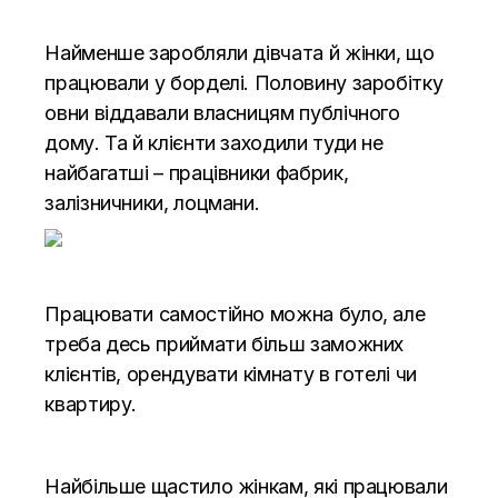
Найменше заробляли дівчата й жінки, що
працювали у борделі. Половину заробітку
овни віддавали власницям публічного
дому. Та й клієнти заходили туди не
найбагатші – працівники фабрик,
залізничники, лоцмани.
Працювати самостійно можна було, але
треба десь приймати більш заможних
клієнтів, орендувати кімнату в готелі чи
квартиру.
Найбільше щастило жінкам, які працювали