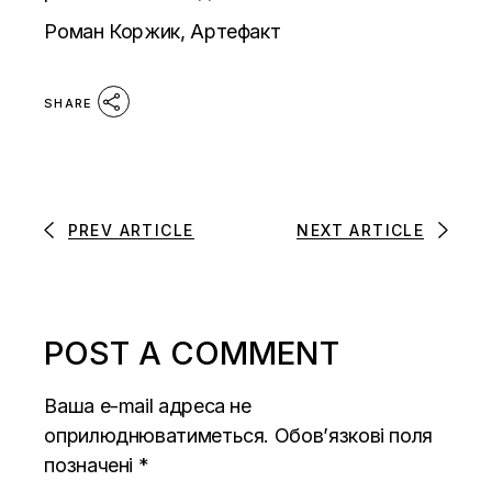
Роман Коржик, Артефакт
SHARE
PREV ARTICLE
NEXT ARTICLE
POST A COMMENT
Ваша e-mail адреса не
оприлюднюватиметься.
Обов’язкові поля
позначені
*