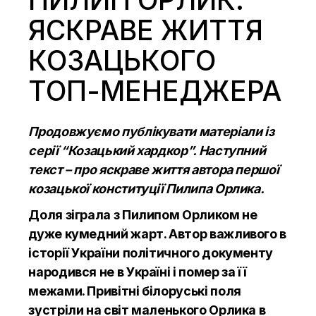
ЯСКРАВЕ ЖИТТЯ
КОЗАЦЬКОГО
ТОП-МЕНЕДЖЕРА
Продовжуємо публікувати матеріали із
серії “Козацький хардкор”. Наступний
текст – про яскраве життя автора першої
козацької конституції Пилипа Орлика.
Доля зіграла з Пилипом Орликом не
дуже кумедний жарт. Автор важливого в
історії України політичного документу
народився не в Україні і помер за її
межами. Привітні білоруські поля
зустріли на світ маленького Орлика в