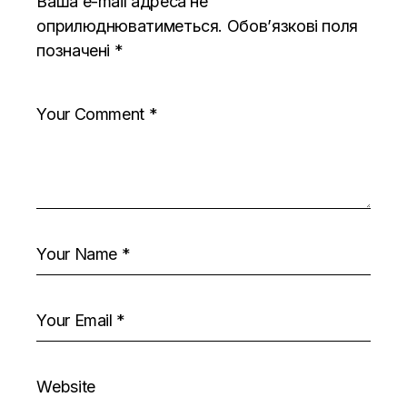
Ваша e-mail адреса не
оприлюднюватиметься.
Обов’язкові поля
позначені
*