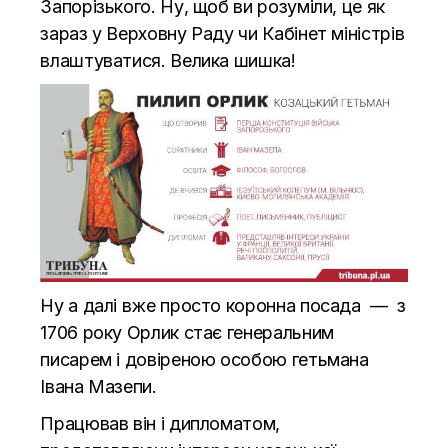
Запорізького. Ну, щоб ви розуміли, це як
зараз у Верховну Раду чи Кабінет міністрів
влаштуватися. Велика шишка!
Ну а далі вже просто коронна посада — з
1706 року Орлик стає генеральним
писарем і довіреною особою гетьмана
Івана Мазепи.
Працював він і дипломатом,