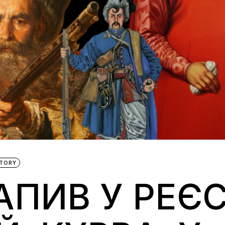
STORY
АПИВ У РЕЄС