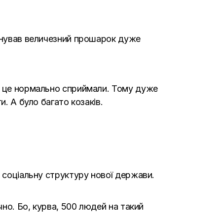
існував величезний прошарок дуже
чі це нормально сприймали. Тому дуже
. А було багато козаків.
у соціальну структуру нової держави.
чно. Бо, курва, 500 людей на такий