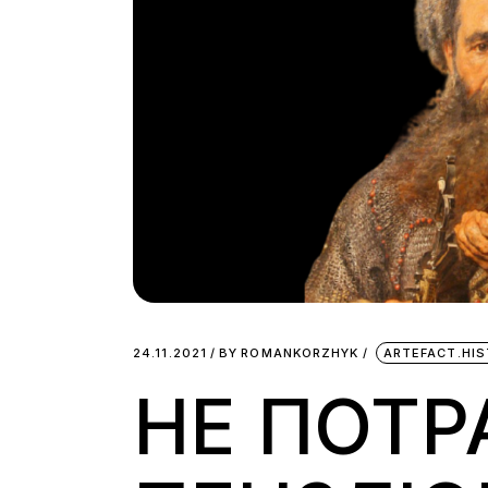
24.11.2021
BY
ROMANKORZHYK
ARTEFACT.HI
НЕ ПОТР