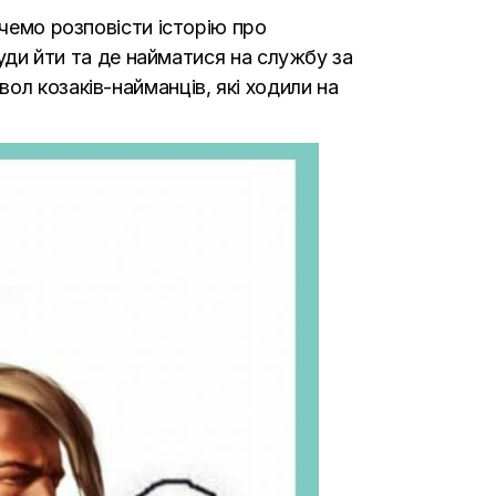
очемо розповісти історію про
куди йти та де найматися на службу за
ол козаків-найманців, які ходили на