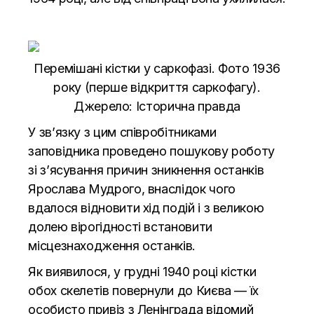
Перемішані кістки у саркофазі. Фото 1936
року (перше відкриття саркофагу).
Джерело:
Історична правда
У зв’язку з цим співробітниками
заповідника проведено пошукову роботу
зі з’ясування причин зникнення останків
Ярослава Мудрого, внаслідок чого
вдалося відновити хід подій і з великою
долею вірогідності встановити
місцезнаходження останків.
Як виявилося, у грудні 1940 році кістки
обох скелетів повернули до Києва — їх
особисто привіз з Ленінграда відомий