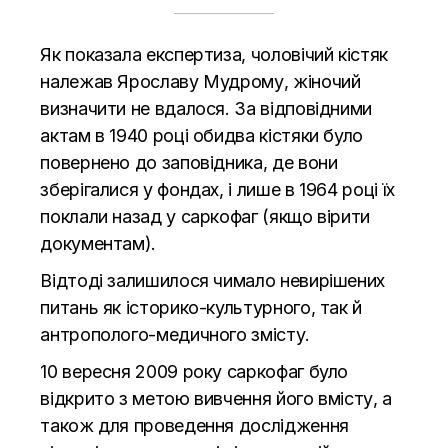
Як показала експертиза, чоловічий кістяк
належав Ярославу Мудрому, жіночий
визначити не вдалося. За відповідними
актам в 1940 році обидва кістяки було
повернено до заповідника, де вони
зберігалися у фондах, і лише в 1964 році їх
поклали назад у саркофаг (якщо вірити
документам).
Відтоді залишилося чимало невирішених
питань як історико-культурного, так й
антрополого-медичного змісту.
10 вересня 2009 року саркофаг було
відкрито з метою вивчення його вмісту, а
також для проведення дослідження