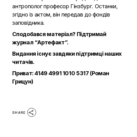
антрополог професор Гінзбург. Останки,
згідно із актом, він передав до фондів
заповідника.
Сподобався матеріал? Підтримай
журнал “Артефакт”.
Видання існує завдяки підтримці наших
читачів.
Приват: 4149 4991 1010 5317 (Роман
Грицун)
SHARE