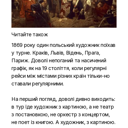
Читайте також
1869 року один польський художник поїхав
у турне. Краків, Львів, Відень, Прага,
Париж. Доволі непоганий та насичений
графік, як на 19 століття, коли регулярні
рейси між містами різних країн тільки-но
ставали регулярними.
На перший погляд, доволі дивно виходить:
в тур їде художник з картиною, а не театр
з постановкою, не оркестр з концертом,
не поет із книгою. А художник, з картиною.