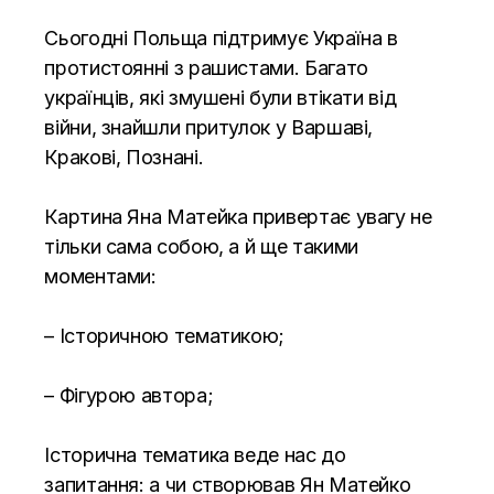
Сьогодні Польща підтримує Україна в
протистоянні з рашистами. Багато
українців, які змушені були втікати від
війни, знайшли притулок у Варшаві,
Кракові, Познані.
Картина Яна Матейка привертає увагу не
тільки сама собою, а й ще такими
моментами:
– Історичною тематикою;
– Фігурою автора;
Історична тематика веде нас до
запитання: а чи створював Ян Матейко