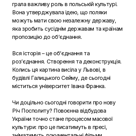
грала важливу роль в польській культурі.
Вона утверджувала ідею, що поляки
можуть мати свою незалежну державу,
яка зробить сусіднім державам та країнам
пропозицію до об’єднання.
Вся історія – це об’єднання та
роз’єднання. Створення та деконструкція.
Колись ця картина висіла у Львові, в
будівлі Галицького Сейму, де сьогодні
міститься університет Івана Франка.
Чи доцільно сьогодні говорити про нову
Річ Посполиту? Повоєнна відбудова
України точно стане процесом масової
культури: про це писатимуть в пресі,
зніматимуть документальні фільми,