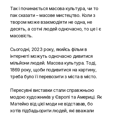
Так і починається масова культура, чи то
пак сказати – масове мистецтво. Коли з
твором може взаємодіяти не одна, не
десять, а сотні людей одночасно, то це і є
масовість.
Сьогодні, 2023 року, якийсь фільм в
інтернеті можуть одночасно дивитися
мільйони людей. Масова культура. Тоді,
1869 року, щоби подивитися на картину,
треба було її перевозити з міста в місто.
Пересувні виставки стали справжньою
модою художників у Європі та Америці. Як
Матейко від цієї моди не відставав, бо
хотів підбадьорити людей, які вважали