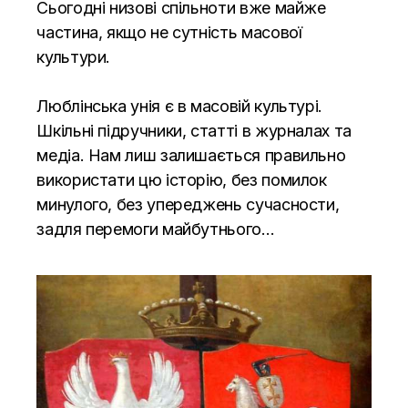
Сьогодні низові спільноти вже майже
частина, якщо не сутність масової
культури.
Люблінська унія є в масовій культурі.
Шкільні підручники, статті в журналах та
медіа. Нам лиш залишається правильно
використати цю історію, без помилок
минулого, без упереджень сучасности,
задля перемоги майбутнього…