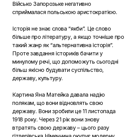
Військо Запорозьке негативно
сприймалася польською аристократією.
Історія не знає слова “якби”. Це слово
більше про літературу, а якщо точніше про
такий жанр як “альтернативна історія”.
Проте завдання істориків бачити у
минулому речі, що допоможуть сьогодні
більш якісно будувати суспільство,
державу, культуру.
Картина Яна Матейка давала надію
полякам, що вони відновлять свою
державу. Вони зробили це 11 листопада
1918 року. Через 21 рік вони знову
втратять свою державу – цього разу
гітлерівська Німеччина окупує модерну