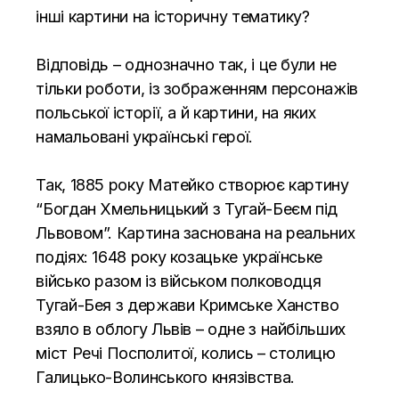
інші картини на історичну тематику?
Відповідь – однозначно так, і це були не
тільки роботи, із зображенням персонажів
польської історії, а й картини, на яких
намальовані українські герої.
Так, 1885 року Матейко створює картину
“Богдан Хмельницький з Тугай-Беєм під
Львовом”. Картина заснована на реальних
подіях: 1648 року козацьке українське
військо разом із військом полководця
Тугай-Бея з держави Кримське Ханство
взяло в облогу Львів – одне з найбільших
міст Речі Посполитої, колись – столицю
Галицько-Волинського князівства.