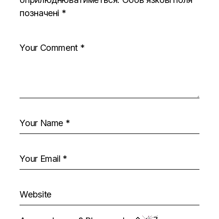
позначені
*