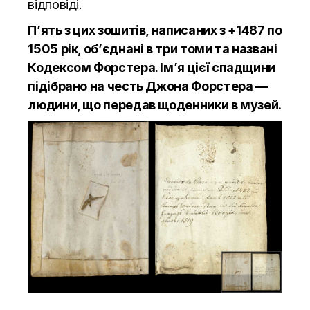
відповіді.
П’ять з цих зошитів, написаних з +1487 по
1505 рік, об’єднані в три томи та названі
Кодексом Форстера. Ім’я цієї спадщини
підібрано на честь Джона Форстера —
людини, що передав щоденники в музей.