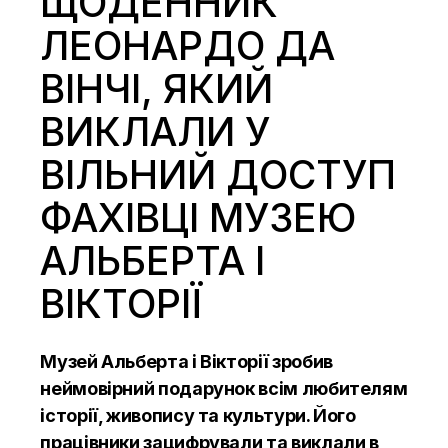
ЩОДЕННИК
ЛЕОНАРДО ДА
ВІНЧІ, ЯКИЙ
ВИКЛАЛИ У
ВІЛЬНИЙ ДОСТУП
ФАХІВЦІ МУЗЕЮ
АЛЬБЕРТА І
ВІКТОРІЇ
Музей Альберта і Вікторії зробив
неймовірний подарунок всім любителям
історії, живопису та культури. Його
працівники зацифрували та виклали в