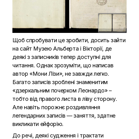
Щоб спробувати це зробити, досить зайти
на сайт Музею Альберта і Вікторії, де
деякі з записників тепер доступні для
читання. Однак зрозуміти, що написав
автор «Мони Лізи», не завжди легко.
Багато записів зроблені знаменитим
«дзеркальним почерком Леонардо» –
тобто від правого листа в ліву сторону.
Але навіть порожнє роздивляння
легендарних записів — заняття, здатне
викликати ейфорію.
До речі, деякі судження і трактати