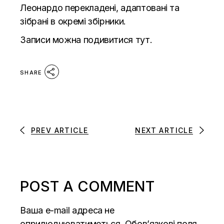
Леонардо перекладені, адаптовані та
зібрані в окремі збірники.
Записи можна подивитися
тут.
SHARE
PREV ARTICLE
NEXT ARTICLE
POST A COMMENT
Ваша e-mail адреса не
оприлюднюватиметься.
Обов’язкові поля