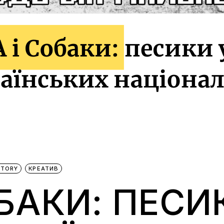
STORY
КРЕАТИВ
ОБАКИ: ПЕСИ