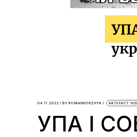
04.11.2022
BY
ROMANKORZHYK
ARTEFACT.HI
УПА І С