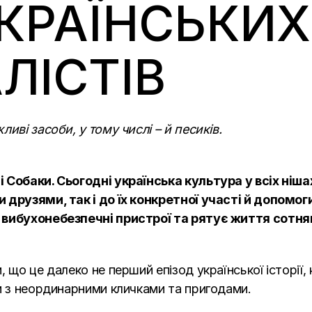
КРАЇНСЬКИХ
ЛІСТІВ
иві засоби, у тому числі – й песиків.
 Собаки. Сьогодні українська культура у всіх ніша
 друзями, так і до їх конкретної участі й допомог
ь вибухонебезпечні пристрої та рятує життя сотн
 що це далеко не перший епізод української історії,
и з неординарними кличками та пригодами.