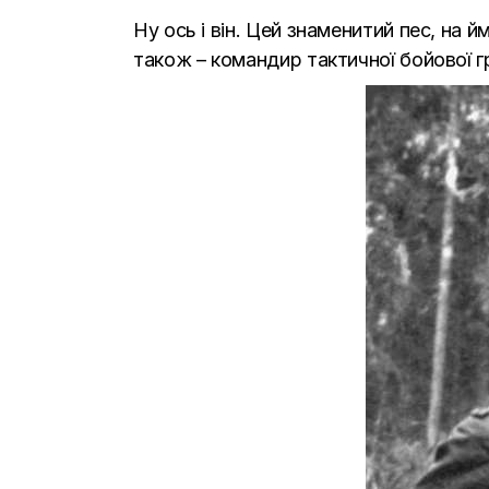
Ну ось і він. Цей знаменитий пес, на 
також – командир тактичної бойової г