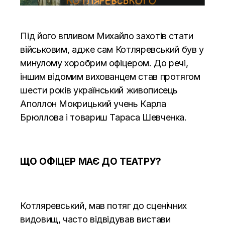
Під його впливом Михайло захотів стати
військовим, адже сам Котляревський був у
минулому хоробрим офіцером. До речі,
іншим відомим вихованцем став протягом
шести років український живописець
Аполлон Мокрицький учень Карла
Брюллова і товариш Тараса Шевченка.
ЩО ОФІЦЕР МАЄ ДО ТЕАТРУ?
Котляревський, мав потяг до сценічних
видовищ, часто відвідував вистави