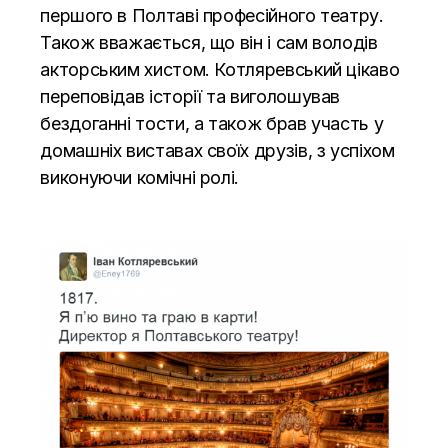
першого в Полтаві професійного театру.
Також вважається, що він і сам володів
акторським хистом. Котляревський цікаво
переповідав історії та виголошував
бездоганні тости, а також брав участь у
домашніх виставах своїх друзів, з успіхом
виконуючи комічні ролі.