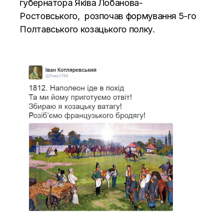
губернатора Яківа Лобанова-
Ростовського, розпочав формування 5-го
Полтавського козацького полку.