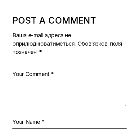
POST A COMMENT
Ваша e-mail адреса не
оприлюднюватиметься.
Обов’язкові поля
позначені
*