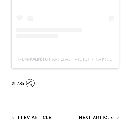
ПУБЛИКАЦИЯ ОТ ARTEFACT – ІСТОРІЯ ТА КУЛЬТУРА (@ARTEFACT.JOURNAL)
SHARE
PREV ARTICLE
NEXT ARTICLE