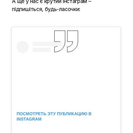
А ще у нас є крутий інстаграм –
підпишіться, будь-ласочки:
ПОСМОТРЕТЬ ЭТУ ПУБЛИКАЦИЮ В
INSTAGRAM