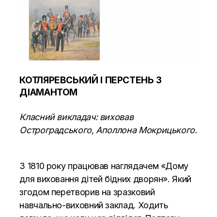
КОТЛЯРЕВСЬКИЙ І ПЕРСТЕНЬ З
ДІАМАНТОМ
Класний викладач: виховав
Остроградського, Аполлона Мокрицького.
З 1810 року працював наглядачем «Дому
для виховання дітей бідних дворян». Який
згодом перетворив на зразковий
навчально-виховний заклад. Ходить