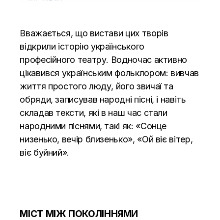
Вважається, що вистави цих творів
відкрили історію українського
професійного театру. Водночас активно
цікавився українським фольклором: вивчав
життя простого люду, його звичаї та
обряди, записував народні пісні, і навіть
складав тексти, які в наш час стали
народними піснями, такі як: «Сонце
низенько, вечір близенько», «Ой віє вітер,
віє буйний».
МІСТ МІЖ ПОКОЛІННЯМИ