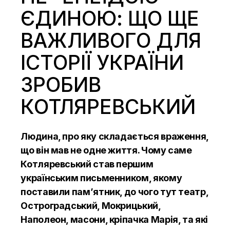
ЄДИНОЮ: ЩО ЩЕ
ВАЖЛИВОГО ДЛЯ
ІСТОРІЇ УКРАЇНИ
ЗРОБИВ
КОТЛЯРЕВСЬКИЙ
Людина, про яку складається враження,
що він мав не одне життя. Чому саме
Котляревський став першим
українським письменником, якому
поставили памʼятник, до чого тут театр,
Остроградський, Мокрицький,
Наполеон, масони, кріпачка Марія, та які