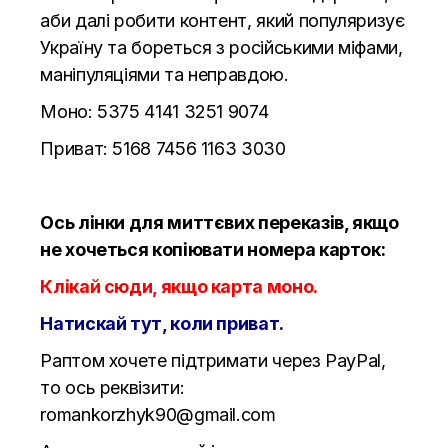
аби далі робити контент, який популяризує
Україну та бореться з російськими міфами,
маніпуляціями та неправдою.
Моно: 5375 4141 3251 9074
Приват: 5168 7456 1163 3030
Ось лінки для миттєвих переказів, якщо
не хочеться копіювати номера карток:
Клікай сюди, якщо карта моно.
Натискай тут, коли приват.
Раптом хочете підтримати через PayPal,
то ось реквізити:
romankorzhyk90@gmail.com