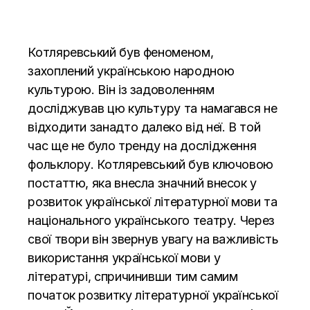
Котляревський був феноменом,
захоплений українською народною
культурою. Він із задоволенням
досліджував цю культуру та намагався не
відходити занадто далеко від неї. В той
час ще не було тренду на дослідження
фольклору. Котляревський був ключовою
постаттю, яка внесла значний внесок у
розвиток української літературної мови та
національного українського театру. Через
свої твори він звернув увагу на важливість
використання української мови у
літературі, спричинивши тим самим
початок розвитку літературної української