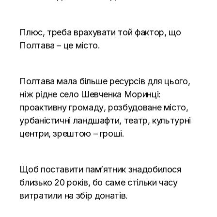
Плюс, треба врахувати той фактор, що
Полтава – це місто.
Полтава мала більше ресурсів для цього,
ніж рідне село Шевченка Моринці:
проактивну громаду, розбудоване місто,
урбаністичні ландшафти, театр, культурні
центри, зрештою – гроші.
Щоб поставити пам’ятник знадобилося
близько 20 років, бо саме стільки часу
витратили на збір донатів.